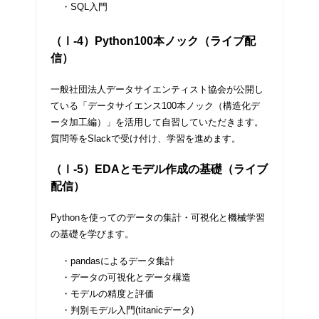
・SQL入門
（Ⅰ-4）Python100本ノック（ライブ配
信）
一般社団法人データサイエンティスト協会が公開し
ている「データサイエンス100本ノック（構造化デ
ータ加工編）」を活用して自習していただきます。
質問等をSlackで受け付け、学習を進めます。
（Ⅰ-5）EDAとモデル作成の基礎（ライブ
配信）
Pythonを使ってのデータの集計・可視化と機械学習
の基礎を学びます。
・pandasによるデータ集計
・データの可視化とデータ構造
・モデルの精度と評価
・判別モデル入門(titanicデータ)