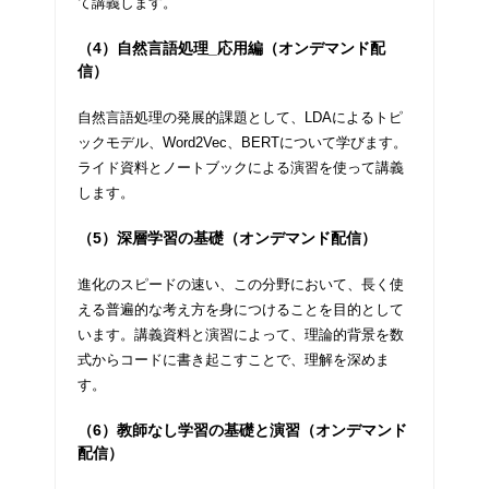
て講義します。
（4）自然言語処理_応用編（オンデマンド配
信）
自然言語処理の発展的課題として、LDAによるトピ
ックモデル、Word2Vec、BERTについて学びます。
ライド資料とノートブックによる演習を使って講義
します。
（5）深層学習の基礎（オンデマンド配信）
進化のスピードの速い、この分野において、長く使
える普遍的な考え方を身につけることを目的として
います。講義資料と演習によって、理論的背景を数
式からコードに書き起こすことで、理解を深めま
す。
（6）教師なし学習の基礎と演習（オンデマンド
配信）