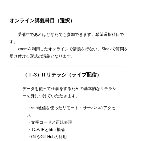
オンライン講義科目（選択）
受講生であればどなたでも参加できます。希望選択科目で
す。
zoomを利用したオンラインで講義を行ない、Slackで質問を
受け付ける形式の講義となります。
（Ⅰ-3）ITリテラシ（ライブ配信）
データを使って仕事をするための基本的なリテラシ
ーを身につけていただきます。
・ssh通信を使ったリモート・サーバへのアクセ
ス
・文字コードと正規表現
・TCP/IPとhtml概論
・GitやGit Hubの利用