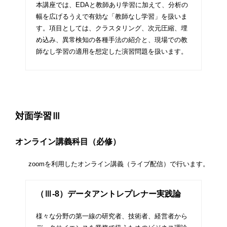
本講座では、EDAと教師あり学習に加えて、分析の
幅を広げるうえで有効な「教師なし学習」を扱いま
す。項目としては、クラスタリング、次元圧縮、埋
め込み、異常検知の各種手法の紹介と、現場での教
師なし学習の適用を想定した演習問題を扱います。
対面学習Ⅲ
オンライン講義科目（必修）
zoomを利用したオンライン講義（ライブ配信）で行います。
（Ⅲ-8）データアントレプレナー実践論
様々な分野の第一線の研究者、技術者、経営者から