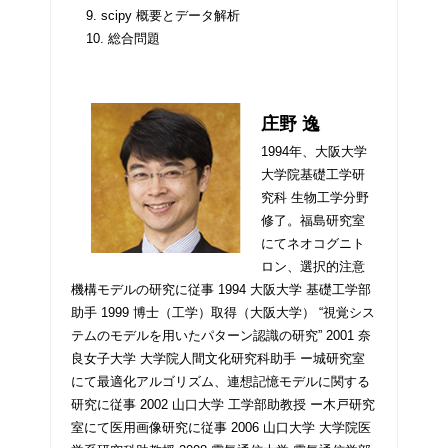
9. scipy 概要とデータ解析
10. 総合問題
庄野 逸
1994年、大阪大学
大学院基礎工学研
究科 生物工学分野
修了。福島研究室
にてネオコグニト
ロン、選択的注意
機構モデルの研究に従事 1994 大阪大学 基礎工学部
助手 1999 博士（工学）取得（大阪大学） “視覚シス
テムのモデルを用いたパターン認識の研究” 2001 奈
良女子大学 大学院人間文化研究科助手 ー城研究室
にて最適化アルゴリズム、連想記憶モデルに関する
研究に従事 2002 山口大学 工学部助教授 ー木戸研究
室にて医用画像研究に従事 2006 山口大学 大学院医