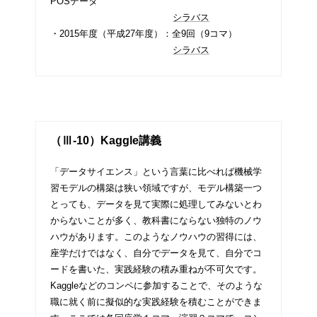
POSデータ
シラバス
・2015年度（平成27年度）：全9回（9コマ）
シラバス
（Ⅲ-10）
Kaggle講義
「データサイエンス」という言葉に比べれば機械学
習モデルの構築は狭い領域ですが、モデル構築一つ
とっても、データを見て実際に処理してみないとわ
からないことが多く、教科書にならない独特のノウ
ハウがあります。このようなノウハウの習得には、
座学だけではなく、自分でデータを見て、自分でコ
ードを書いた、実践経験の積み重ねが不可欠です。
Kaggleなどのコンペに参加することで、そのような
職に就く前に擬似的な実践経験を積むことができま