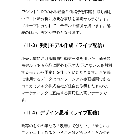
ワシントンDCの不動産物件価格予想問題に取り組む
中で、回帰分析に必要な事項を基礎から学びます。
グループに分かれて、モデルの精度を競います。講
義のほか、実習が中心となります。
（Ⅱ-3）判別モデル作成（ライブ配信）
小売店舗における購買行動データを用いた二値分類
モデル（ある商品に関心を示す人/示さない人を判別
するモデルを予定）を作っていただきます。本講義
に使用するデータはコンソーシアム参画機関である
コニカミノルタ株式会社が独自に取得したもので、
マーケティングに直結する実用性の高いデータで
す。
（Ⅱ-4）デザイン思考（ライブ配信）
既存のものの単なる「改善」ではない、「新しい」
モノやコトを作るということはどういうことなのか