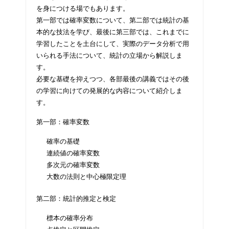
を身につける場でもあります。
第一部では確率変数について、第二部では統計の基
本的な技法を学び、最後に第三部では、これまでに
学習したことを土台にして、実際のデータ分析で用
いられる手法について、統計の立場から解説しま
す。
必要な基礎を抑えつつ、各部最後の講義ではその後
の学習に向けての発展的な内容について紹介しま
す。
第一部：確率変数
確率の基礎
連続値の確率変数
多次元の確率変数
大数の法則と中心極限定理
第二部：統計的推定と検定
標本の確率分布