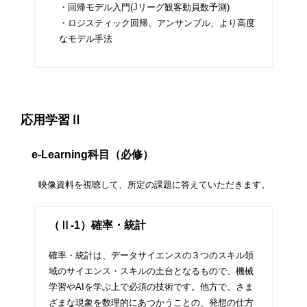
・回帰モデル入門(Jリーグ観客動員数予測)
・ロジスティック回帰、アンサンブル、より高度
なモデル手法
応用学習Ⅱ
e-Learning科目（必修）
映像資料を視聴して、所定の課題に答えていただきます。
（Ⅱ-1）確率・統計
確率・統計は、データサイエンスの３つのスキル領
域のサイエンス・スキルの土台となるもので、機械
学習やAIを学ぶ上で必須の技術です。他方で、さま
ざまな現象を数理的にあつかうことの、発想の仕方