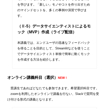
を学びます。「新しい」モノやコトを作り出すため
のマインドセットを、多くの事例や演習で学びま
す。
（Ⅱ-5）
データサイエンティストによるモ
ック（
MVP
）
作成
（ライブ配信）
本講義では、エンドユーザの迅速なフィードバック
を得ることを目的として、Streamlitなどを使うこと
でデータサイエンティスト単独で簡単に動くモック
を作成する方法を紹介します。
オンライン講義科目（選択）
NEW！
受講生であればどなたでも参加できます。希望選択科目です。
zoomを利用したオンラインで講義を行ない、Slackで質問を受
け付ける形式の講義となります。