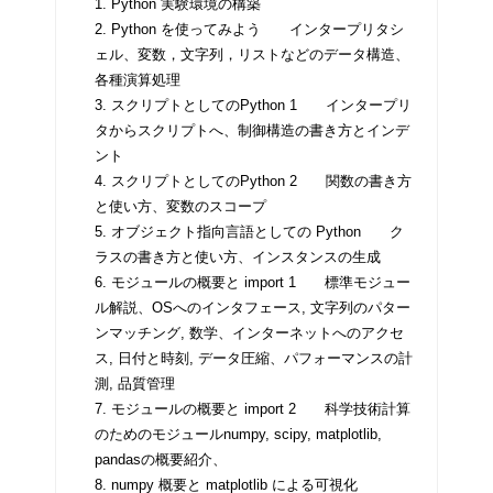
1. Python 実験環境の構築
2. Python を使ってみよう インタープリタシ
ェル、変数，文字列，リストなどのデータ構造、
各種演算処理
3. スクリプトとしてのPython 1 インタープリ
タからスクリプトへ、制御構造の書き方とインデ
ント
4. スクリプトとしてのPython 2 関数の書き方
と使い方、変数のスコープ
5. オブジェクト指向言語としての Python ク
ラスの書き方と使い方、インスタンスの生成
6. モジュールの概要と import 1 標準モジュー
ル解説、OSへのインタフェース, 文字列のパター
ンマッチング, 数学、インターネットへのアクセ
ス, 日付と時刻, データ圧縮、パフォーマンスの計
測, 品質管理
7. モジュールの概要と import 2 科学技術計算
のためのモジュールnumpy, scipy, matplotlib,
pandasの概要紹介、
8. numpy 概要と matplotlib による可視化