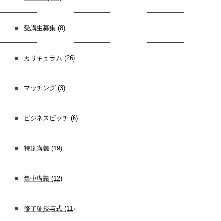
受講生募集
(8)
カリキュラム
(26)
マッチング
(3)
ビジネスピッチ
(6)
特別講義
(19)
集中講義
(12)
修了証授与式
(11)