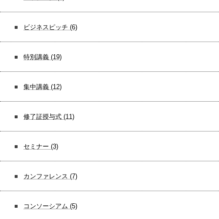
ビジネスピッチ
(6)
特別講義
(19)
集中講義
(12)
修了証授与式
(11)
セミナー
(3)
カンファレンス
(7)
コンソーシアム
(5)