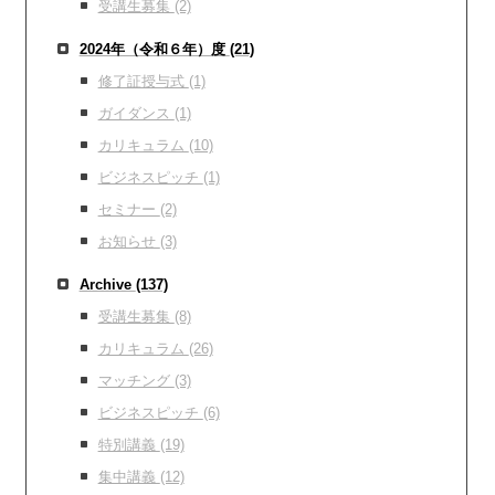
受講生募集
(2)
2024年（令和６年）度
(21)
修了証授与式
(1)
ガイダンス
(1)
カリキュラム
(10)
ビジネスピッチ
(1)
セミナー
(2)
お知らせ
(3)
Archive
(137)
受講生募集
(8)
カリキュラム
(26)
マッチング
(3)
ビジネスピッチ
(6)
特別講義
(19)
集中講義
(12)