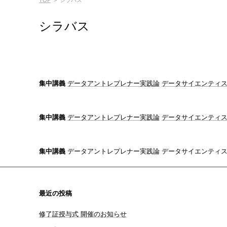
TOP
>
シラバス
シラバス
集中講義
データアントレプレナー実践論
データサイエンティ
集中講義
データアントレプレナー実践論
データサイエンティ
集中講義
データアントレプレナー実践論 データサイエンティ
最近の投稿
修了証授与式 開催のお知らせ