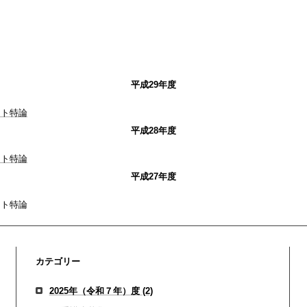
平成29年度
スト特論
平成28年度
スト特論
平成27年度
スト特論
カテゴリー
2025年（令和７年）度
(2)