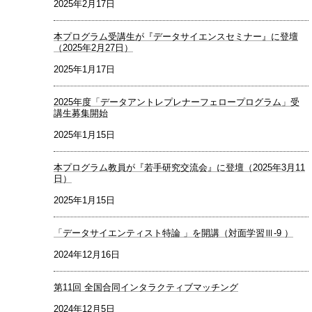
2025年2月17日
本プログラム受講生が『データサイエンスセミナー』に登壇
（2025年2月27日）
2025年1月17日
2025年度「データアントレプレナーフェロープログラム」受
講生募集開始
2025年1月15日
本プログラム教員が『若手研究交流会』に登壇（2025年3月11
日）
2025年1月15日
「データサイエンティスト特論 」を開講（対面学習Ⅲ-9 ）
2024年12月16日
第11回 全国合同インタラクティブマッチング
2024年12月5日