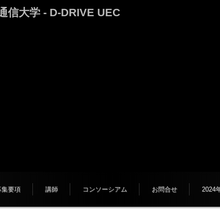
 - D-DRIVE UEC
募集要項
講師
コンソーシアム
お問合せ
202