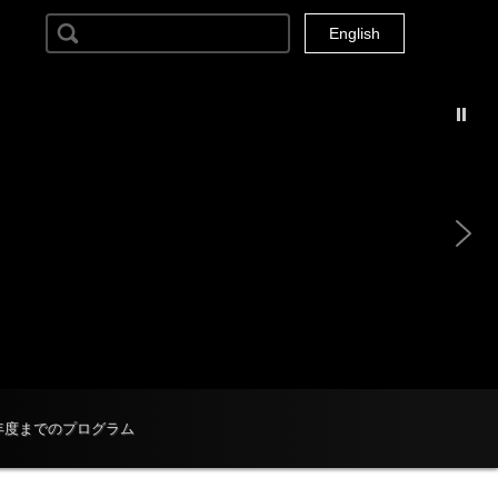
検索:
Current Locale: ja
English
4年度までのプログラム