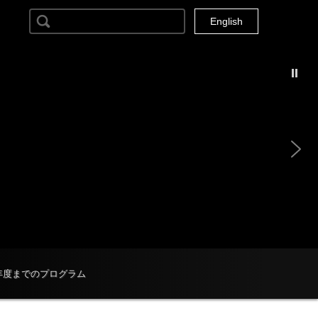
検索:
Current Locale: ja
English
4年度までのプログラム