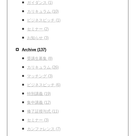
ガイダンス
(1)
カリキュラム
(10)
ビジネスピッチ
(1)
セミナー
(2)
お知らせ
(3)
Archive
(137)
受講生募集
(8)
カリキュラム
(26)
マッチング
(3)
ビジネスピッチ
(6)
特別講義
(19)
集中講義
(12)
修了証授与式
(11)
セミナー
(3)
カンファレンス
(7)