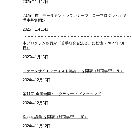
2025年1月17日
2025年度「データアントレプレナーフェロープログラム」受
講生募集開始
2025年1月15日
本プログラム教員が『若手研究交流会』に登壇（2025年3月11
日）
2025年1月15日
「データサイエンティスト特論 」を開講（対面学習Ⅲ-9 ）
2024年12月16日
第11回 全国合同インタラクティブマッチング
2024年12月5日
Kaggle講義 を開講（対面学習 Ⅲ-10）
2024年11月12日