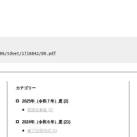
06/tdnet/1716842/00.pdf
カテゴリー
2025年（令和７年）度
(2)
受講生募集
(2)
2024年（令和６年）度
(21)
修了証授与式
(1)