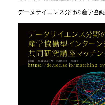
TOP
>
データサイエンス分野の産学協働型インターンシップ・共同研究講
データサイエンス分野の産学協働