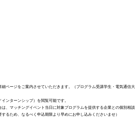
詳細ページをご案内させていただきます。（プログラム受講学生・電気通信大
／インターンシップ）を閲覧可能です。
合は、マッチングイベント当日に対象プログラムを提供する企業との個別相談
要するため、なるべく申込期限より早めにお申し込みくださいませ）