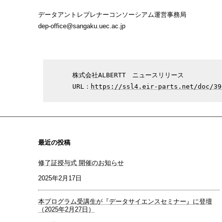
データアントレプレナーコンソーシアム運営事務局
dep-office@sangaku.uec.ac.jp
株式会社ALBERTT　ニュースリリース

URL：
https://ssl4.eir-parts.net/doc/39
最近の投稿
修了証授与式 開催のお知らせ
2025年2月17日
本プログラム受講生が『データサイエンスセミナー』に登壇
（2025年2月27日）