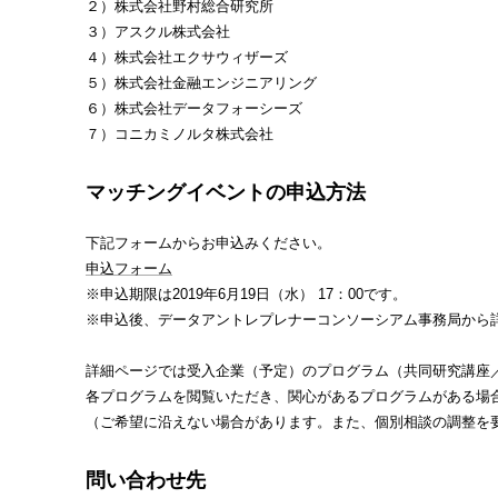
２）株式会社野村総合研究所
３）アスクル株式会社
４）株式会社エクサウィザーズ
５）株式会社金融エンジニアリング
６）株式会社データフォーシーズ
７）コニカミノルタ株式会社
マッチングイベントの申込方法
下記フォームからお申込みください。
申込フォーム
※申込期限は2019年6月19日（水） 17：00です。
※申込後、データアントレプレナーコンソーシアム事務局から
詳細ページでは受入企業（予定）のプログラム（共同研究講座
各プログラムを閲覧いただき、関心があるプログラムがある場
（ご希望に沿えない場合があります。また、個別相談の調整を
問い合わせ先