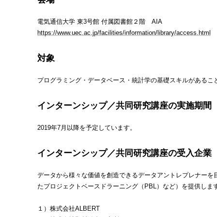
電気通信大学 東3号館 付属図書館２階 AIA
https://www.uec.ac.jp/facilities/information/library/access.html
対象
プログラミング・データベース・統計学の基礎スキルがあるこ
インターンシップ／共同研究講座の実施期間
2019年7月以降を予定しています。
インターンシップ／共同研究講座の受入企業
データから様々な価値を創造できるデータアントレプレナーを
たプロジェクトベースドラーニング（PBL）など）を提供しま
１）株式会社ALBERT