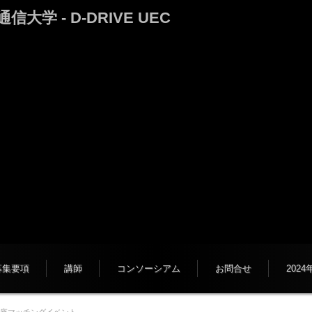
 - D-DRIVE UEC
募集要項
講師
コンソーシアム
お問合せ
202