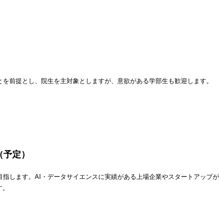
とを前提とし、院生を主対象としますが、意欲がある学部生も歓迎します。
（予定）
目指します。AI・データサイエンスに実績がある上場企業やスタートアップ
す。