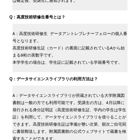
は確定後、受講生に通知されます。
Q：高度技術研修生番号とは？
A：高度技術研修生 データアントレプレナーフェローの個人番
号となります。

高度技術研修生証（カード）の裏面に記載されているAから始
まる8桁の英数字です。

本学学生の場合は、学生証に記載されている学籍番号です。
Q：データサイエンスライブラリの利用方法は？
A：データサイエンスライブラリが所蔵されている大学附属図
書館は一般の方でも利用可能です。受講生の方は、4月以降に
発行される身分証明証（高度技術研修生証、学内の学生は学生
証）を利用して、データサイエンスライブラリを借りることが
できます。高度技術研修生証は準備が整い次第、順次ご自宅宛
に書留郵送します。附属図書館の公式ウェブサイトで蔵書を検
索することができます。
