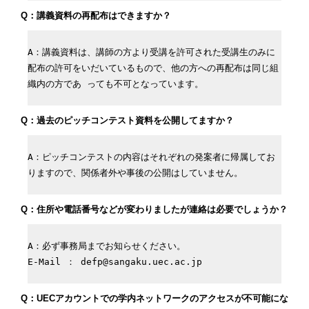
Q：講義資料の再配布はできますか？
A：講義資料は、講師の方より受講を許可された受講生のみに
配布の許可をいだいているもので、他の方への再配布は同じ組
織内の方であ っても不可となっています。
Q：過去のピッチコンテスト資料を公開してますか？
A：ピッチコンテストの内容はそれぞれの発案者に帰属してお
りますので、関係者外や事後の公開はしていません。
Q：住所や電話番号などが変わりましたが連絡は必要でしょうか？
A：必ず事務局までお知らせください。

E-Mail ： defp@sangaku.uec.ac.jp
Q：UECアカウントでの学内ネットワークのアクセスが不可能にな