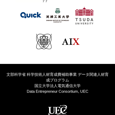
? ?
文部科学省 科学技術人材育成費補助事業 データ関連人材育
成プログラム
国立大学法人電気通信大学
Data Entrepreneur Consortium, UEC