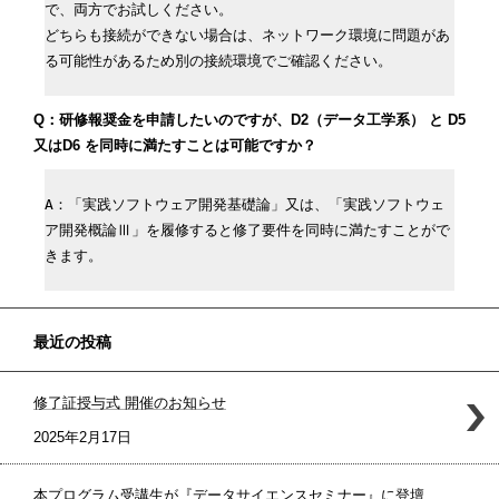
で、両方でお試しください。

どちらも接続ができない場合は、ネットワーク環境に問題があ
る可能性があるため別の接続環境でご確認ください。
Q：研修報奨金を申請したいのですが、D2（データ工学系） と D5
又はD6 を同時に満たすことは可能ですか？
A：「実践ソフトウェア開発基礎論」又は、「実践ソフトウェ
ア開発概論Ⅲ」を履修すると修了要件を同時に満たすことがで
きます。
最近の投稿
修了証授与式 開催のお知らせ
2025年2月17日
本プログラム受講生が『データサイエンスセミナー』に登壇