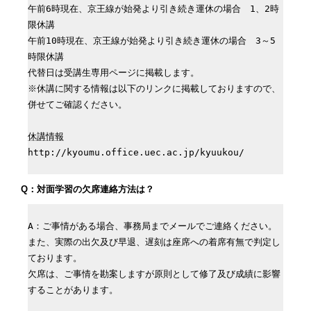
午前6時現在、京王線が始発より引き続き運休の場合　1、2時
限休講

午前10時現在、京王線が始発より引き続き運休の場合　3～5
時限休講

代替日は受講生専用ページに掲載します。

※休講に関する情報は以下のリンクに掲載しておりますので、
併せてご確認ください。

休講情報
http://kyoumu.office.uec.ac.jp/kyuukou/
Q：対面学習の欠席連絡方法は？
A：ご事情がある場合、事務局までメールでご連絡ください。
また、実際の出欠及び早退、遅刻は座席への着席有無で判定し
ております。

欠席は、ご事情を勘案しますが原則として修了及び成績に影響
することがあります。