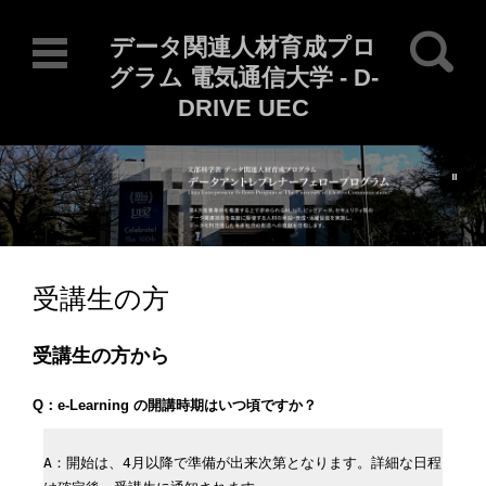
検索:
データ関連人材育成プロ
グラム 電気通信大学 - D-
DRIVE UEC
Current Locale: ja
コンテンツに移動
受講生の方
受講生の方から
Q：e-Learning の開講時期はいつ頃ですか？
A：開始は、4月以降で準備が出来次第となります。詳細な日程