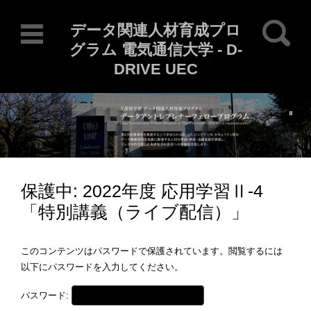
検索:
データ関連人材育成プロ
グラム 電気通信大学 - D-
DRIVE UEC
Current Locale: ja
コンテンツに移動
保護中: 2022年度 応用学習Ⅱ-4
「特別講義（ライブ配信）」
このコンテンツはパスワードで保護されています。閲覧するには
以下にパスワードを入力してください。
パスワード: