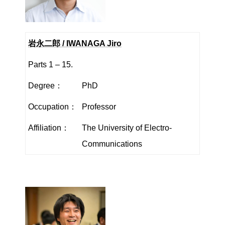
岩永二郎 / IWANAGA Jiro
Parts 1 – 15.
Degree：
PhD
Occupation：
Professor
Affiliation：
The University of Electro-
Communications