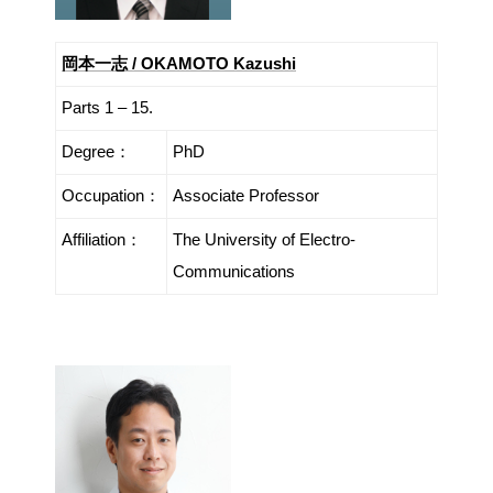
岡本一志 / OKAMOTO Kazushi
Parts 1 – 15.
Degree：
PhD
Occupation：
Associate Professor
Affiliation：
The University of Electro-
Communications