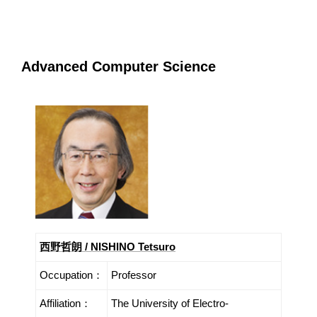
Advanced Computer Science
西野哲朗 / NISHINO Tetsuro
Occupation：
Professor
Affiliation：
The University of Electro-