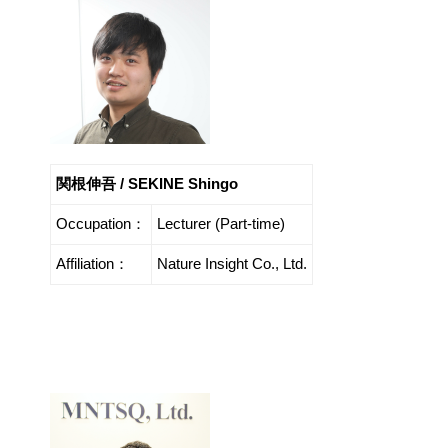
関根伸吾 / SEKINE Shingo
Occupation：
Lecturer (Part-time)
Affiliation：
Nature Insight Co., Ltd.