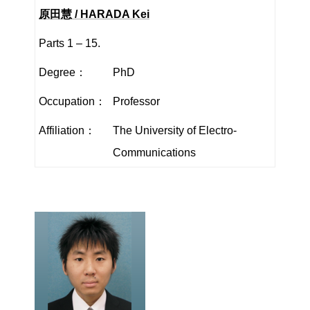
原田慧 / HARADA Kei
Parts 1 – 15.
Degree：
PhD
Occupation：
Professor
Affiliation：
The University of Electro-
Communications