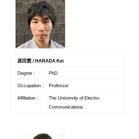
原田慧 / HARADA Kei
Degree：
PhD
Occupation：
Professor
Affiliation：
The University of Electro-
Communications