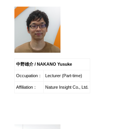
中野雄介 / NAKANO Yusuke
Occupation：
Lecturer (Part-time)
Affiliation：
Nature Insight Co., Ltd.