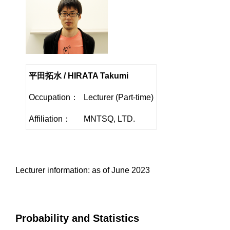
平田拓水 / HIRATA Takumi
Occupation：
Lecturer (Part-time)
Affiliation：
MNTSQ, LTD.
Lecturer information: as of June 2023
Probability and Statistics