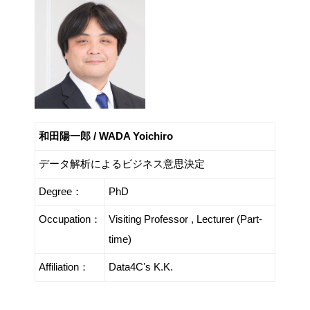
和田陽一郎 / WADA Yoichiro
データ解析によるビジネス意思決定
Degree：
PhD
Occupation：
Visiting Professor , Lecturer (Part-
time)
Affiliation：
Data4Cʼs K.K.