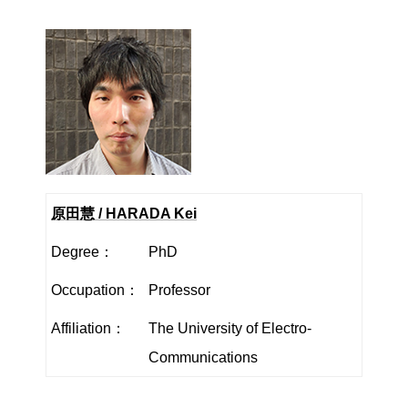
原田慧 / HARADA Kei
Degree：
PhD
Occupation：
Professor
Affiliation：
The University of Electro-
Communications