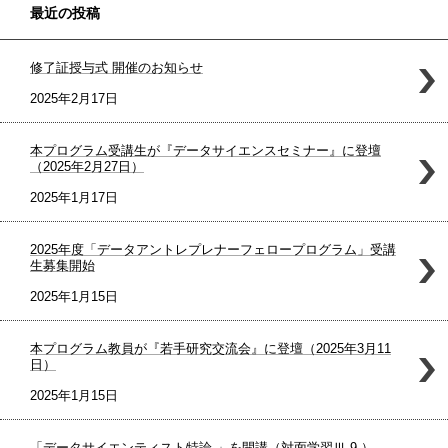
最近の投稿
修了証授与式 開催のお知らせ
2025年2月17日
本プログラム受講生が『データサイエンスセミナー』に登壇
（2025年2月27日）
2025年1月17日
2025年度「データアントレプレナーフェロープログラム」受講
生募集開始
2025年1月15日
本プログラム教員が『若手研究交流会』に登壇（2025年3月11
日）
2025年1月15日
「データサイエンティスト特論 」を開講（対面学習Ⅲ-9 ）