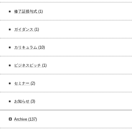
修了証授与式
(1)
ガイダンス
(1)
カリキュラム
(10)
ビジネスピッチ
(1)
セミナー
(2)
お知らせ
(3)
Archive
(137)