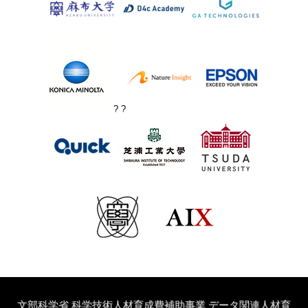
? ?
文部科学省 科学技術人材育成費補助事業 データ関連人材育