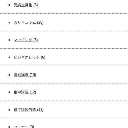
受講生募集
(8)
カリキュラム
(26)
マッチング
(3)
ビジネスピッチ
(6)
特別講義
(19)
集中講義
(12)
修了証授与式
(11)
セミナー
(3)