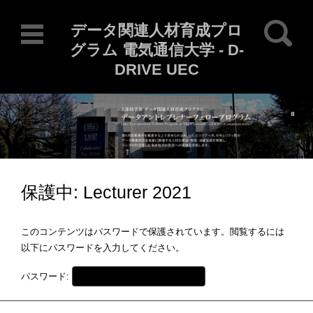
検索:
データ関連人材育成プロ
グラム 電気通信大学 - D-
DRIVE UEC
Current Locale: ja
コンテンツに移動
保護中: Lecturer 2021
このコンテンツはパスワードで保護されています。閲覧するには
以下にパスワードを入力してください。
パスワード: