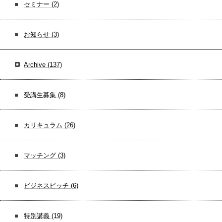
セミナー
(2)
お知らせ
(3)
Archive
(137)
受講生募集
(8)
カリキュラム
(26)
マッチング
(3)
ビジネスピッチ
(6)
特別講義
(19)