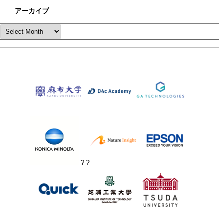
アーカイブ
? ?