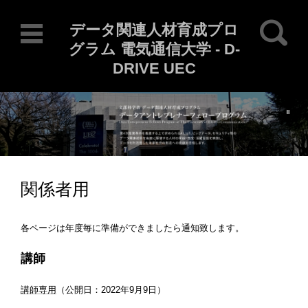
検索:
データ関連人材育成プロ
グラム 電気通信大学 - D-
DRIVE UEC
Current Locale: ja
コンテンツに移動
関係者用
各ページは年度毎に準備ができましたら通知致します。
講師
講師専用
（公開日：2022年9月9日）