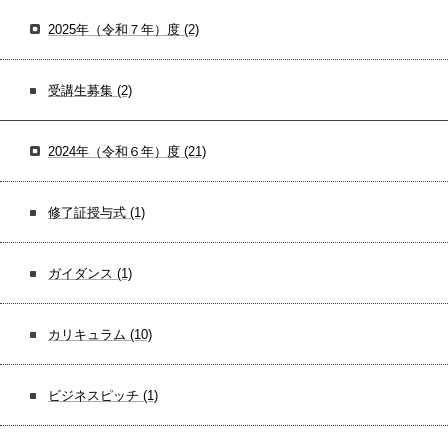
2025年（令和７年）度
(2)
受講生募集
(2)
2024年（令和６年）度
(21)
修了証授与式
(1)
ガイダンス
(1)
カリキュラム
(10)
ビジネスピッチ
(1)