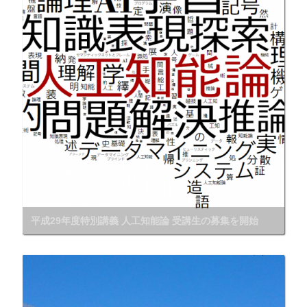
平成29年度特別講義 人工知能論 受講生の募集を開始