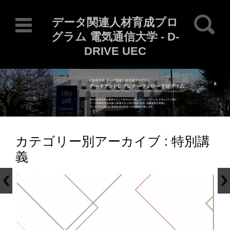
検索:
データ関連人材育成プロ
グラム 電気通信大学 - D-
DRIVE UEC
Current Locale: ja
コンテンツに移動
カテゴリー別アーカイブ :
特別講
義