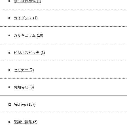
修了証授与式
(1)
ガイダンス
(1)
カリキュラム
(10)
ビジネスピッチ
(1)
セミナー
(2)
お知らせ
(3)
Archive
(137)
受講生募集
(8)