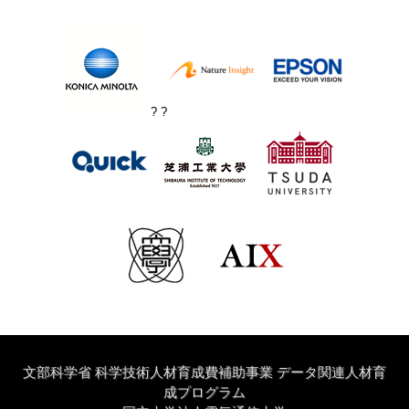
? ?
文部科学省 科学技術人材育成費補助事業 データ関連人材育
成プログラム