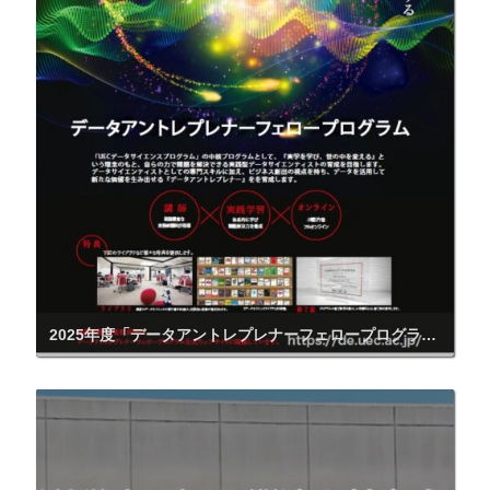
2025年度「データアントレプレナーフェロープログラム」受講生募集開始