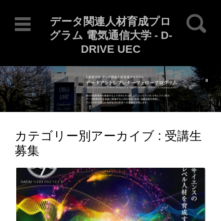
検索:
データ関連人材育成プロ
グラム 電気通信大学 - D-
DRIVE UEC
Current Locale: ja
コンテンツに移動
カテゴリー別アーカイブ :
受講生
募集