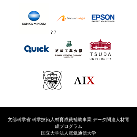
? ?
文部科学省 科学技術人材育成費補助事業 データ関連人材育
成プログラム
国立大学法人電気通信大学