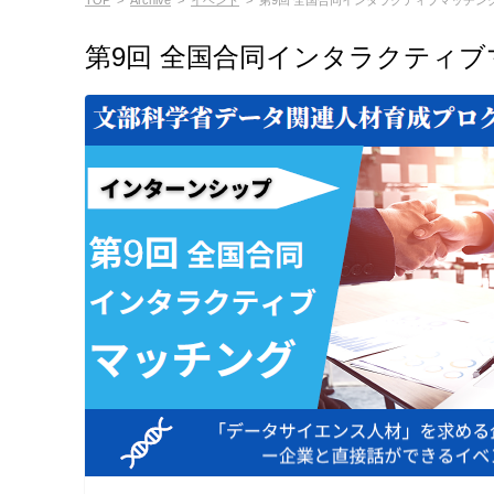
TOP
>
Archive
>
イベント
>
第9回 全国合同インタラクティブマッチング
第9回 全国合同インタラクティブマ