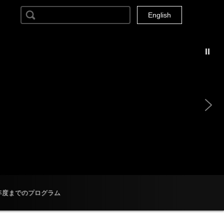
検索:
Current Locale: ja
English
4年度までのプログラム