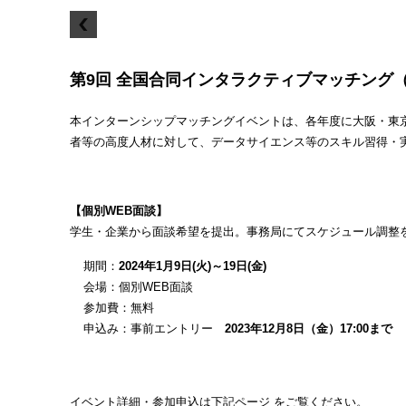
第9回 全国合同インタラクティブマッチング（2
本インターンシップマッチングイベントは、各年度に大阪・東
者等の高度人材に対して、データサイエンス等のスキル習得・
【個別WEB面談】
学生・企業から面談希望を提出。事務局にてスケジュール調整
期間：
2024年1月9日(火)～19日(金)
会場：個別WEB面談
参加費：無料
申込み：事前エントリー
2023年12月8日（金）17:00まで
イベント詳細・参加申込は下記ページ をご覧ください。