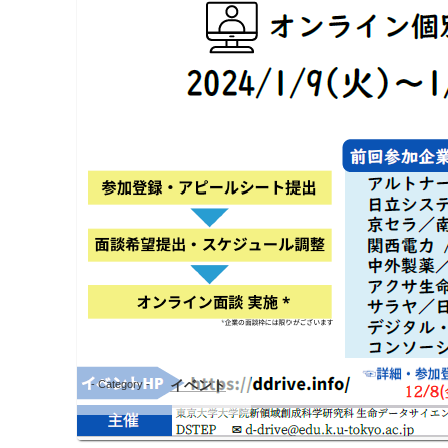
イベント
- Category -