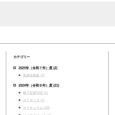
カテゴリー
2025年（令和７年）度
(2)
受講生募集
(2)
2024年（令和６年）度
(21)
修了証授与式
(1)
ガイダンス
(1)
カリキュラム
(10)