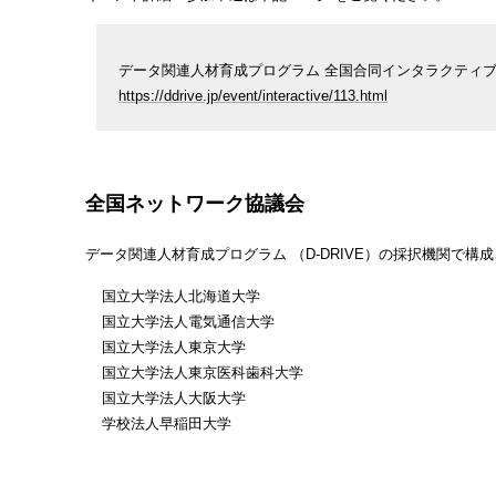
データ関連人材育成プログラム 全国合同インタラクティ
https://ddrive.jp/event/interactive/113.html
全国ネットワーク協議会
データ関連人材育成プログラム （D-DRIVE）の採択機関
国立大学法人北海道大学
国立大学法人電気通信大学
国立大学法人東京大学
国立大学法人東京医科歯科大学
国立大学法人大阪大学
学校法人早稲田大学