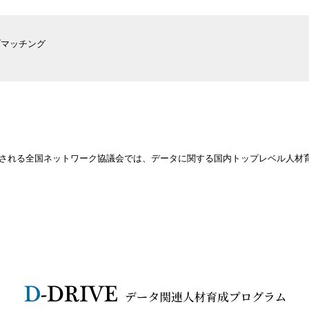
ブマッチング
で構成される全国ネットワーク協議会では、データに関する国内トップレベル人