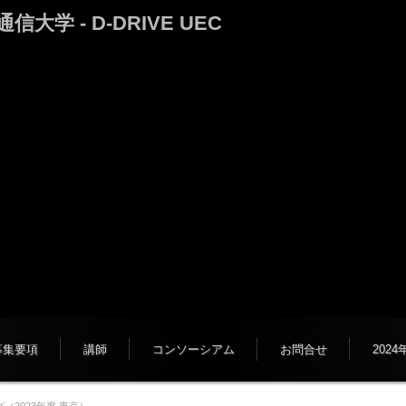
 - D-DRIVE UEC
募集要項
講師
コンソーシアム
お問合せ
202