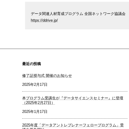
データ関連人材育成プログラム 全国ネットワーク協議会
https://ddrive.jp/
最近の投稿
修了証授与式 開催のお知らせ
2025年2月17日
本プログラム受講生が『データサイエンスセミナー』に登壇
（2025年2月27日）
2025年1月17日
2025年度「データアントレプレナーフェロープログラム」受