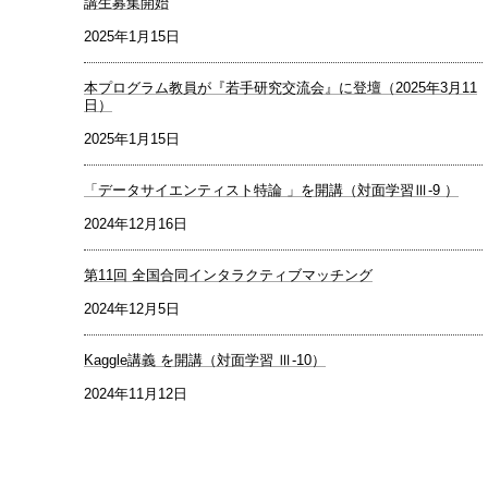
講生募集開始
2025年1月15日
本プログラム教員が『若手研究交流会』に登壇（2025年3月11
日）
2025年1月15日
「データサイエンティスト特論 」を開講（対面学習Ⅲ-9 ）
2024年12月16日
第11回 全国合同インタラクティブマッチング
2024年12月5日
Kaggle講義 を開講（対面学習 Ⅲ-10）
2024年11月12日