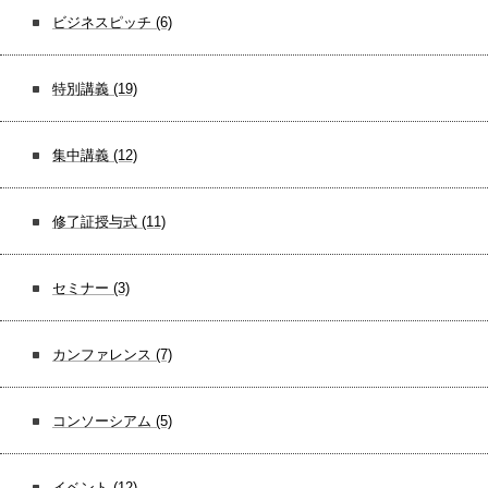
ビジネスピッチ
(6)
特別講義
(19)
集中講義
(12)
修了証授与式
(11)
セミナー
(3)
カンファレンス
(7)
コンソーシアム
(5)
イベント
(12)