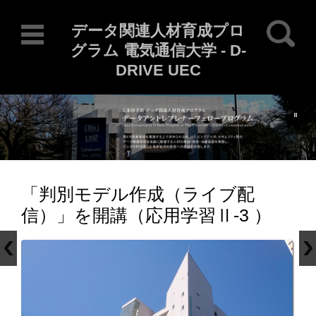
検索:
データ関連人材育成プロ
グラム 電気通信大学 - D-
DRIVE UEC
Current Locale: ja
コンテンツに移動
「判別モデル作成（ライブ配
信）」を開講（応用学習Ⅱ-3 ）