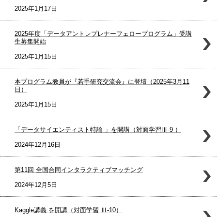
2025年1月17日
2025年度「データアントレプレナーフェロープログラム」受講
生募集開始
2025年1月15日
本プログラム教員が『若手研究交流会』に登壇（2025年3月11
日）
2025年1月15日
「データサイエンティスト特論 」を開講（対面学習Ⅲ-9 ）
2024年12月16日
第11回 全国合同インタラクティブマッチング
2024年12月5日
Kaggle講義 を開講（対面学習 Ⅲ-10）