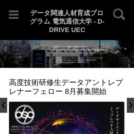
検索:
データ関連人材育成プロ
グラム 電気通信大学 - D-
DRIVE UEC
Current Locale: ja
コンテンツに移動
高度技術研修生データアントレプ
レナーフェロー 8月募集開始