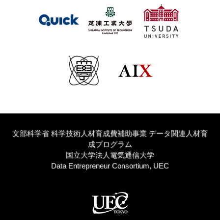
文部科学省 科学技術人材育成費補助事業 データ関連人材育
成プログラム
国立大学法人電気通信大学
Data Entrepreneur Consortium, UEC