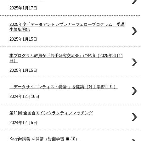
2025年1月17日
2025年度「データアントレプレナーフェロープログラム」受講
生募集開始
2025年1月15日
本プログラム教員が『若手研究交流会』に登壇（2025年3月11
日）
2025年1月15日
「データサイエンティスト特論 」を開講（対面学習Ⅲ-9 ）
2024年12月16日
第11回 全国合同インタラクティブマッチング
2024年12月5日
Kaggle講義 を開講（対面学習 Ⅲ-10）