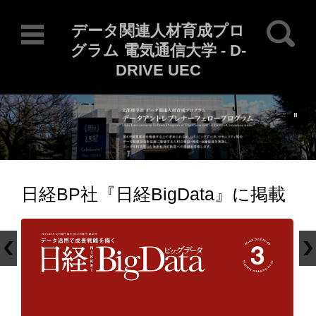
検索:
データ関連人材育成プロ
グラム 電気通信大学 - D-
DRIVE UEC
Current Locale: ja
コンテンツに移動
日経BP社『日経BigData』に掲載