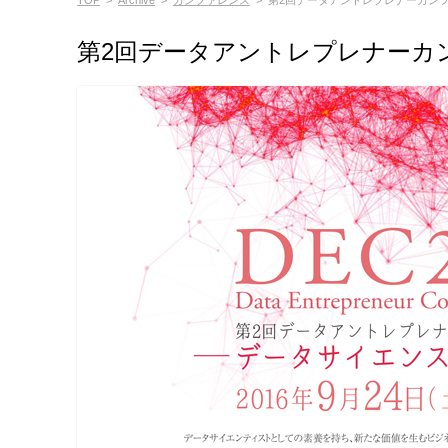
TOP
>
Archive
>
カンファレンス
>
第2回データアントレプレナーカンフ
第2回データアントレプレナーカ