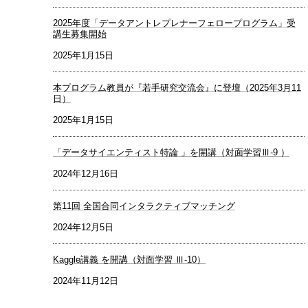
2025年度「データアントレプレナーフェロープログラム」受
講生募集開始
2025年1月15日
本プログラム教員が『若手研究交流会』に登壇（2025年3月11
日）
2025年1月15日
「データサイエンティスト特論 」を開講（対面学習Ⅲ-9 ）
2024年12月16日
第11回 全国合同インタラクティブマッチング
2024年12月5日
Kaggle講義 を開講（対面学習 Ⅲ-10）
2024年11月12日