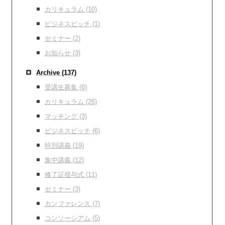
カリキュラム
(10)
ビジネスピッチ
(1)
セミナー
(2)
お知らせ
(3)
Archive
(137)
受講生募集
(8)
カリキュラム
(26)
マッチング
(3)
ビジネスピッチ
(6)
特別講義
(19)
集中講義
(12)
修了証授与式
(11)
セミナー
(3)
カンファレンス
(7)
コンソーシアム
(5)