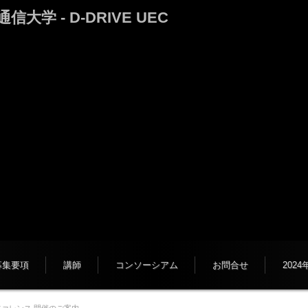
 - D-DRIVE UEC
募集要項
講師
コンソーシアム
お問合せ
202