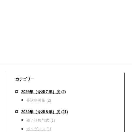
カテゴリー
2025年（令和７年）度
(2)
受講生募集
(2)
2024年（令和６年）度
(21)
修了証授与式
(1)
ガイダンス
(1)