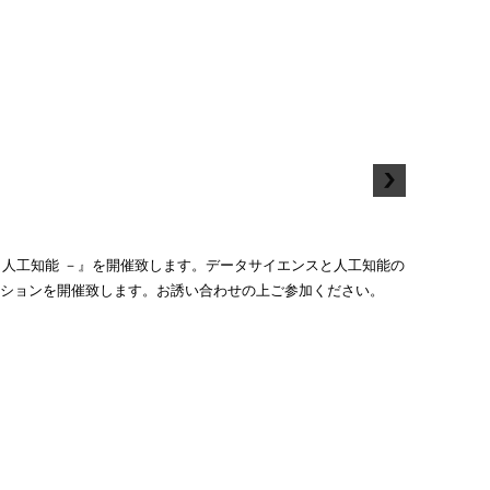
と人工知能 －』を開催致します。データサイエンスと人工知能の
ッションを開催致します。お誘い合わせの上ご参加ください。