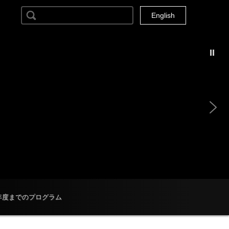
検索:
Current Locale: ja
English
4年度までのプログラム