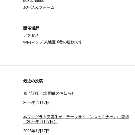
kokucheese
お申込みフォーム
開催場所
アクセス
学内マップ 東地区 6番の建物です
最近の投稿
修了証授与式 開催のお知らせ
2025年2月17日
本プログラム受講生が『データサイエンスセミナー』に登壇
（2025年2月27日）
2025年1月17日